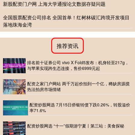
新股配资门户网 上海大学通报论文数据存疑问题
全国股票配资公司排名 全国首单！红树林碳汇跨境开发项目
落地珠海金湾
推荐资讯
排名前十证券公司 vivo X Fold5发布：机身轻至217g，
与苹果实现跨生态连接，售价6999元起
配资之家门户网站 两千万起价拍到一个亿，稀缺房源搅
热法拍房市场情绪
配资炒股网选 7月15日侨银转债下跌0.26%，转股溢价
率71.6%
配资炒股网选 “十一”假期游宁夏丨第三站：美食探秘