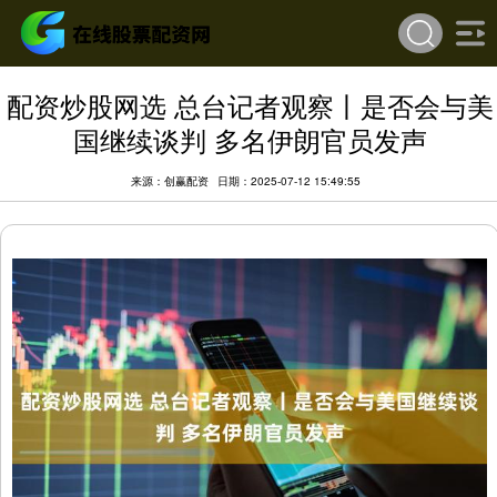
配资炒股网选 总台记者观察丨是否会与美
国继续谈判 多名伊朗官员发声
来源：创赢配资
日期：2025-07-12 15:49:55