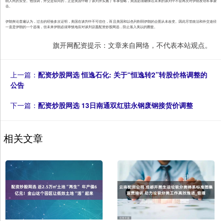
朗人民的安全。他强调，外交是双向的，正是美国中断了谈判并实施了军事侵略，美国必须确保在未来的谈判中不会再次对伊朗发动军事袭
击。
伊朗舆论普遍认为，过去的经验多次证明，美国在谈判中不可信任，而且美国和以色列削弱伊朗的企图从未改变。因此尽管政治和外交途径
一直是伊朗的一个选项，但未来伊朗必须审慎地应对谈判议题配资炒股网选，防止落入美以的圈套。
旗开网配资提示：文章来自网络，不代表本站观点。
上一篇：
配资炒股网选 恒逸石化: 关于“恒逸转2”转股价格调整的
公告
下一篇：
配资炒股网选 13日南通双红驻永钢废钢接货价调整
相关文章