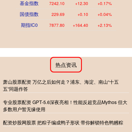
基金指数
7242.10
+12.30
+0.17%
国债指数
229.69
+0.10
+0.04%
期指IC0
7877.80
+164.40
+2.13%
热点资讯
萧山股票配资 万亿之后如何走？浦东、海淀、南山“十五
五”同题作答
专业股票配资 GPT-5.6深夜亮相！性能反超竞品Mythos 但大
多数用户暂无缘使用
配资炒股网股票 把粽子编成鸭子形状 带你解锁特色鸭乸粽