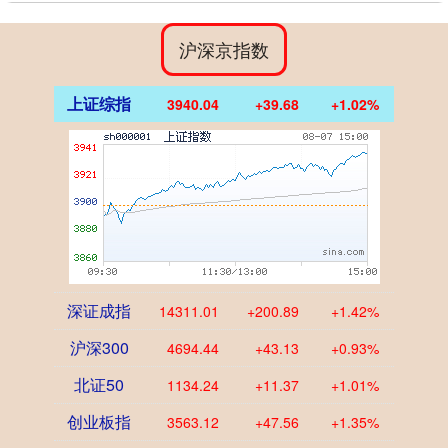
沪深京指数
上证综指
3940.04
+39.68
+1.02%
深证成指
14311.01
+200.89
+1.42%
沪深300
4694.44
+43.13
+0.93%
北证50
1134.24
+11.37
+1.01%
创业板指
3563.12
+47.56
+1.35%