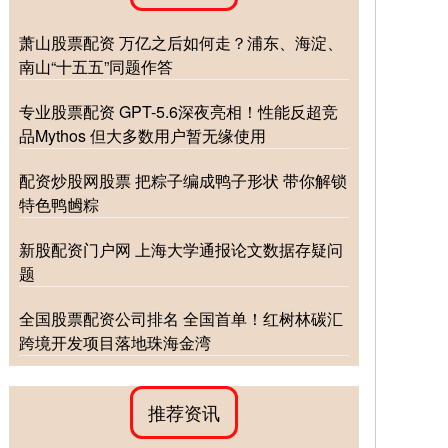
萧山股票配资 万亿之后如何走？浦东、海淀、
南山“十五五”同题作答
专业股票配资 GPT-5.6深夜亮相！性能反超竞
品Mythos 但大多数用户暂无缘使用
配资炒股网股票 把粽子编成鸭子形状 带你解锁
特色鸭乸粽
新股配资门户网 上海大学通报论文数据存疑问
题
全国股票配资公司排名 全国首单！红树林碳汇
跨境开发项目落地珠海金湾
推荐资讯