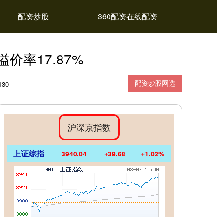
配资炒股
360配资在线配资
价率17.87%
配资炒股网选
30
沪深京指数
上证综指
3940.04
+39.68
+1.02%