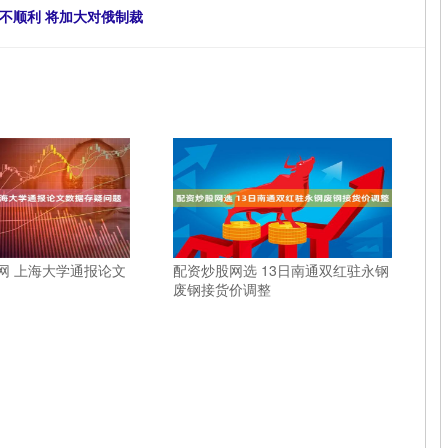
不顺利 将加大对俄制裁
网 上海大学通报论文
配资炒股网选 13日南通双红驻永钢
废钢接货价调整