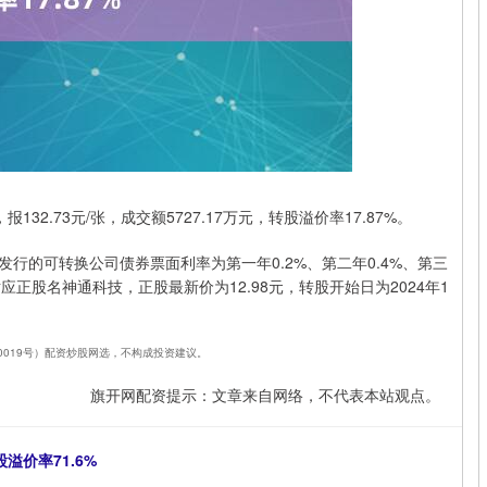
32.73元/张，成交额5727.17万元，转股溢价率17.87%。
发行的可转换公司债券票面利率为第一年0.2%、第二年0.4%、第三
，对应正股名神通科技，正股最新价为12.98元，转股开始日为2024年1
240019号）配资炒股网选，不构成投资建议。
旗开网配资提示：文章来自网络，不代表本站观点。
溢价率71.6%