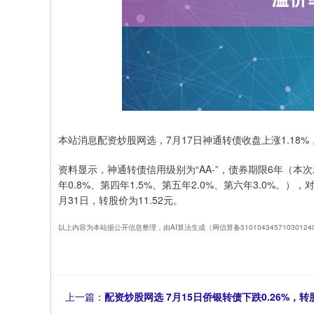
本站消息配资炒股网选，7月17日神通转债收盘上涨1.18%，报1
资料显示，神通转债信用级别为“AA-”，债券期限6年（本次
年0.8%、第四年1.5%、第五年2.0%、第六年3.0%。）
月31日，转股价为11.52元。
以上内容为本站据公开信息整理，由AI算法生成（网信算备310104345710301
上一篇：
配资炒股网选 7月15日侨银转债下跌0.26%，转股