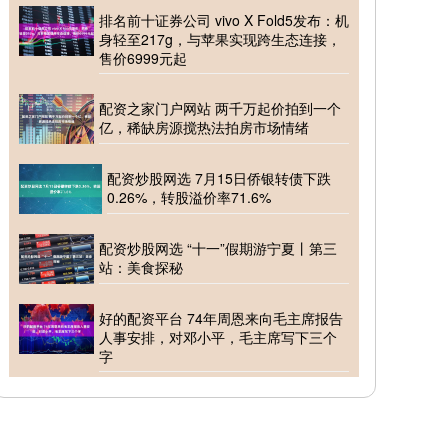
排名前十证券公司 vivo X Fold5发布：机
身轻至217g，与苹果实现跨生态连接，
售价6999元起
配资之家门户网站 两千万起价拍到一个
亿，稀缺房源搅热法拍房市场情绪
配资炒股网选 7月15日侨银转债下跌
0.26%，转股溢价率71.6%
配资炒股网选 “十一”假期游宁夏丨第三
站：美食探秘
好的配资平台 74年周恩来向毛主席报告
人事安排，对邓小平，毛主席写下三个
字