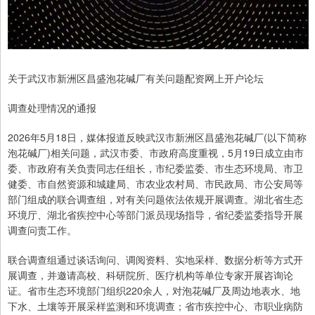
关于武汉市新洲区昌盛泡花碱厂有关问题配资网上开户论坛
调查处理情况的通报
2026年5月18日，媒体报道反映武汉市新洲区昌盛泡花碱厂(以下简称
泡花碱厂)相关问题，武汉市委、市政府高度重视，5月19日成立由市
委、市政府有关负责同志任组长，市纪委监委、市生态环境局、市卫
健委、市自然资源和城建局、市农业农村局、市民政局、市公安局等
部门组成的联合调查组，对有关问题依法依规开展调查。湖北省生态
环境厅、湖北省疾控中心等部门派员现场指导，省纪委监委指导开展
调查问责工作。
联合调查组通过谈话询问、调阅资料、实地采样、数据分析等方式开
展调查，并邀请高校、科研院所、医疗机构等单位专家开展咨询论
证。省市生态环境部门组织220余人，对泡花碱厂及周边地表水、地
下水、土壤等开展采样监测和环境调查；省市疾控中心、市职业病防