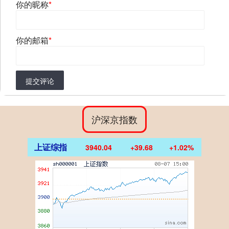
你的昵称
*
你的邮箱
*
提交评论
沪深京指数
上证综指
3940.04
+39.68
+1.02%