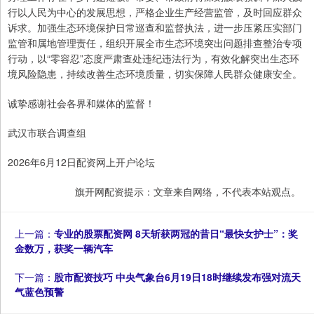
行以人民为中心的发展思想，严格企业生产经营监管，及时回应群众
诉求。加强生态环境保护日常巡查和监督执法，进一步压紧压实部门
监管和属地管理责任，组织开展全市生态环境突出问题排查整治专项
行动，以“零容忍”态度严肃查处违纪违法行为，有效化解突出生态环
境风险隐患，持续改善生态环境质量，切实保障人民群众健康安全。
诚挚感谢社会各界和媒体的监督！
武汉市联合调查组
2026年6月12日配资网上开户论坛
旗开网配资提示：文章来自网络，不代表本站观点。
上一篇：
专业的股票配资网 8天斩获两冠的昔日“最快女护士”：奖
金数万，获奖一辆汽车
下一篇：
股市配资技巧 中央气象台6月19日18时继续发布强对流天
气蓝色预警