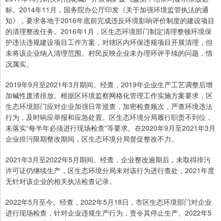
标。2014年11月，国务院办公厅印发《关于加强环境监管执法的通
知》，要求各地于2016年底前完成违反环境影响评价制度的建设项目
的清理整改任务。2016年1月，区生态环境部门制定清理整顿环境保
护违法违规建设项目工作方案，对辖区内环保违规项目开展清理，但
未将该企业纳入清理范围。村民反映企业未办理环评手续的问题，情
况属实。
2019年9月至2021年3月期间。经查，2019年企业生产工艺调整后增
加碱性废渣排放。根据区环境监察网格化管理工作实施方案要求，区
生态环境部门应对企业加强日常巡查，加密检查频次，严查环境违法
行为，及时响应举报和应急处置。区生态环境分局履行职责不到位，
未落实“每半年必须进行现场检查”等要求。在2020年9月至2021年3月
企业排污限期整改期间，区生态环境分局督促整改不力。
2021年3月至2022年5月期间。经查，企业整改逾期后，未取得排污
许可证仍继续生产，区生态环境分局未对该行为进行查处，2021年度
无针对该企业的相关执法检查记录。
2022年5月至今。经查，2022年5月18日，市区生态环境部门对企业
进行现场检查，针对企业违规生产行为，责令其停止生产。2022年5