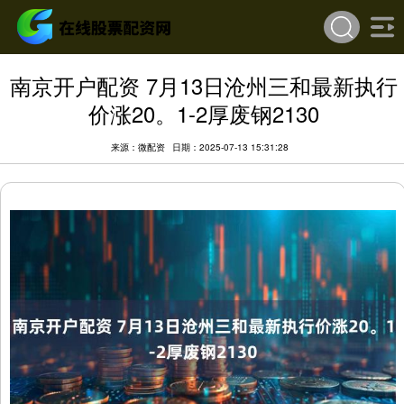
南京开户配资 7月13日沧州三和最新执行
价涨20。1-2厚废钢2130
来源：微配资
日期：2025-07-13 15:31:28