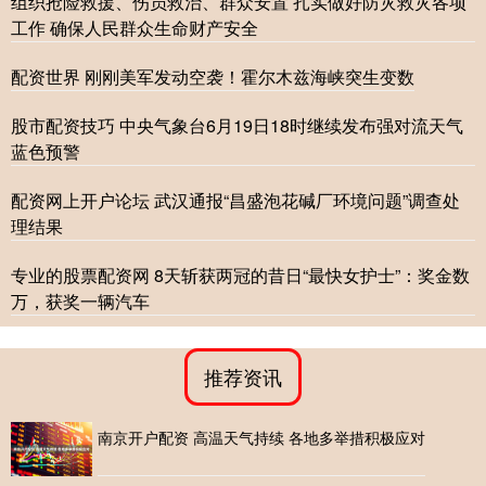
组织抢险救援、伤员救治、群众安置 扎实做好防灾救灾各项
工作 确保人民群众生命财产安全
配资世界 刚刚美军发动空袭！霍尔木兹海峡突生变数
股市配资技巧 中央气象台6月19日18时继续发布强对流天气
蓝色预警
配资网上开户论坛 武汉通报“昌盛泡花碱厂环境问题”调查处
理结果
专业的股票配资网 8天斩获两冠的昔日“最快女护士”：奖金数
万，获奖一辆汽车
推荐资讯
南京开户配资 高温天气持续 各地多举措积极应对