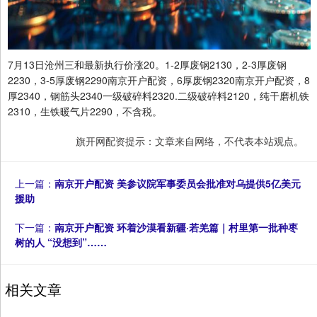
7月13日沧州三和最新执行价涨20。1-2厚废钢2130，2-3厚废钢
2230，3-5厚废钢2290南京开户配资，6厚废钢2320南京开户配资，8
厚2340，钢筋头2340一级破碎料2320.二级破碎料2120，纯干磨机铁
2310，生铁暖气片2290，不含税。
旗开网配资提示：文章来自网络，不代表本站观点。
上一篇：
南京开户配资 美参议院军事委员会批准对乌提供5亿美元
援助
下一篇：
南京开户配资 环着沙漠看新疆·若羌篇｜村里第一批种枣
树的人 “没想到”……
相关文章