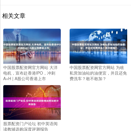
相关文章
中国股票配资网官方网站 大洋
中国股票配资网官方网站 为啥
电机，宣布赴香港IPO，冲刺
私营加油站的油便宜，并且还免
A+H | A股公司香港上市
费洗车？敢不敢加？
股票配资门户论坛 初中英语阅
读教辅选购深度评测报告