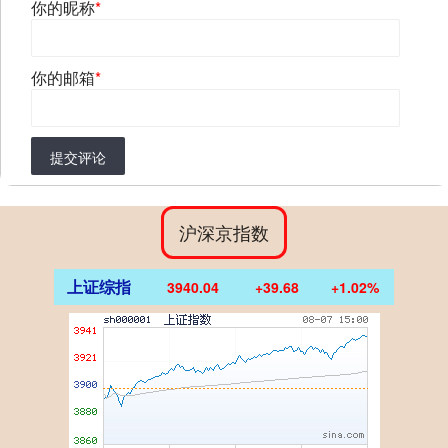
你的昵称
*
你的邮箱
*
提交评论
沪深京指数
上证综指
3940.04
+39.68
+1.02%