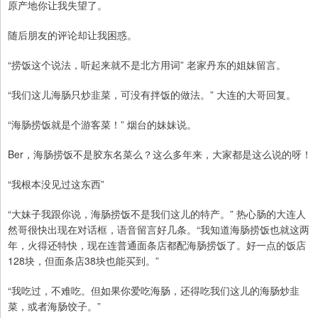
原产地你让我失望了。
随后朋友的评论却让我困惑。
“捞饭这个说法，听起来就不是北方用词” 老家丹东的姐妹留言。
“我们这儿海肠只炒韭菜，可没有拌饭的做法。” 大连的大哥回复。
“海肠捞饭就是个游客菜！” 烟台的妹妹说。
Ber，海肠捞饭不是胶东名菜么？这么多年来，大家都是这么说的呀！
“我根本没见过这东西”
“大妹子我跟你说，海肠捞饭不是我们这儿的特产。” 热心肠的大连人
然哥很快出现在对话框，语音留言好几条。“我知道海肠捞饭也就这两
年，火得还特快，现在连普通面条店都配海肠捞饭了。好一点的饭店
128块，但面条店38块也能买到。”
“我吃过，不难吃。但如果你爱吃海肠，还得吃我们这儿的海肠炒韭
菜，或者海肠饺子。”