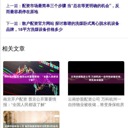
上一篇：
配资市场最简单三个步骤 当“总在等更明确的机会”，反
而最容易停在原地
下一篇：
散户配资官方网站 探讨靠谱的洗煤卧式离心脱水机设备
品牌，18平方洗煤设备价格多少
相关文章
南京开户配资 普京公开重要情
云南炒股配资公司 万科杭州一
报：“全国人民都该了解”
自持物业被收储，将变身保租房