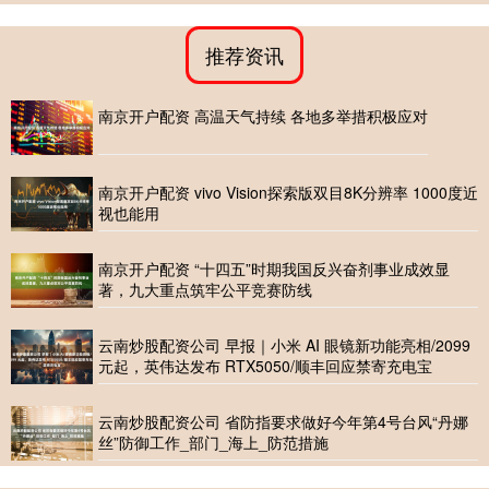
推荐资讯
南京开户配资 高温天气持续 各地多举措积极应对
南京开户配资 vivo Vision探索版双目8K分辨率 1000度近
视也能用
南京开户配资 “十四五”时期我国反兴奋剂事业成效显
著，九大重点筑牢公平竞赛防线
云南炒股配资公司 早报｜小米 AI 眼镜新功能亮相/2099
元起，英伟达发布 RTX5050/顺丰回应禁寄充电宝
云南炒股配资公司 省防指要求做好今年第4号台风“丹娜
丝”防御工作_部门_海上_防范措施