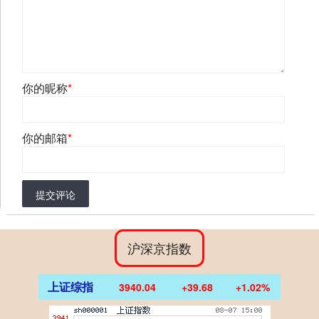
你的昵称
*
你的邮箱
*
提交评论
沪深京指数
上证综指
3940.04
+39.68
+1.02%