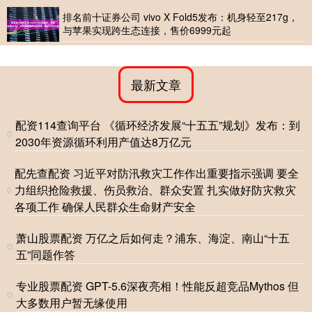
排名前十证券公司 vivo X Fold5发布：机身轻至217g，
与苹果实现跨生态连接，售价6999元起
最新文章
配资114查询平台 《循环经济发展“十五五”规划》发布：到
2030年资源循环利用产值达8万亿元
配先查配资 习近平对防汛救灾工作作出重要指示强调 要全
力组织抢险救援、伤员救治、群众安置 扎实做好防灾救灾
各项工作 确保人民群众生命财产安全
萧山股票配资 万亿之后如何走？浦东、海淀、南山“十五
五”同题作答
专业股票配资 GPT-5.6深夜亮相！性能反超竞品Mythos 但
大多数用户暂无缘使用