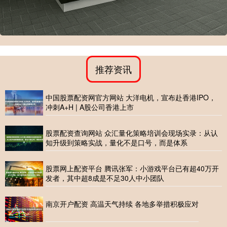
推荐资讯
中国股票配资网官方网站 大洋电机，宣布赴香港IPO，
冲刺A+H | A股公司香港上市
股票配资查询网站 众汇量化策略培训会现场实录：从认
知升级到策略实战，量化不是口号，而是体系
股票网上配资平台 腾讯张军：小游戏平台已有超40万开
发者，其中超8成是不足30人中小团队
南京开户配资 高温天气持续 各地多举措积极应对