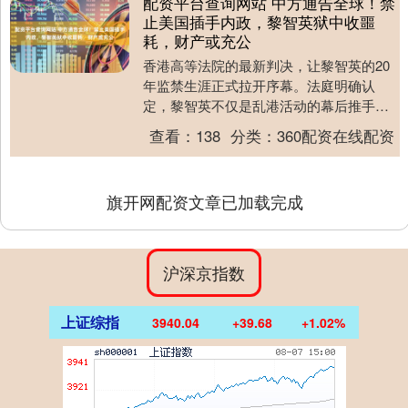
配资平台查询网站 中方通告全球！禁
止美国插手内政，黎智英狱中收噩
耗，财产或充公
香港高等法院的最新判决，让黎智英的20
年监禁生涯正式拉开序幕。法庭明确认
定，黎智英不仅是乱港活动的幕后推手，
更是这一切的策划者和推动者。与此同
查看：
138
分类：
360配资在线配资
时，黎智英旗下的三....
旗开网配资文章已加载完成
沪深京指数
上证综指
3940.04
+39.68
+1.02%