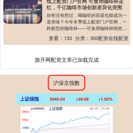
线上配资门户官网 可食用咖啡杯走
红，千亿咖啡市场创新差异化突围
你有没有想过，喝咖啡的容器也能成为一
道美味？今年冬季线上配资门户官网，一
种新型的咖啡杯——可食用咖啡杯悄然走
红，成为众多年轻人打卡的焦点。这种饼
查看：
133
分类：
360配资在线配资
干杯不仅可以喝咖....
旗开网配资文章已加载完成
沪深京指数
上证综指
3940.04
+39.68
+1.02%