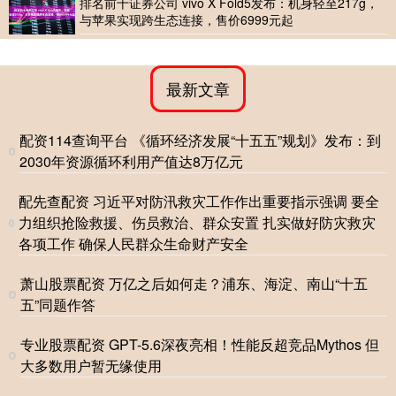
排名前十证券公司 vivo X Fold5发布：机身轻至217g，
与苹果实现跨生态连接，售价6999元起
最新文章
配资114查询平台 《循环经济发展“十五五”规划》发布：到
2030年资源循环利用产值达8万亿元
配先查配资 习近平对防汛救灾工作作出重要指示强调 要全
力组织抢险救援、伤员救治、群众安置 扎实做好防灾救灾
各项工作 确保人民群众生命财产安全
萧山股票配资 万亿之后如何走？浦东、海淀、南山“十五
五”同题作答
专业股票配资 GPT-5.6深夜亮相！性能反超竞品Mythos 但
大多数用户暂无缘使用